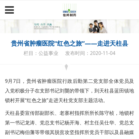
贵州省肿瘤医院“红色之旅”——走进天柱县
栏目：公益事业
发布时间：2020-11-04
9月7日，贵州省肿瘤医院行政后勤第二党支部全体党员及
入党积极分子在支部书记刘龑的带领下，到天柱县蓝田镇地
锁村开展“红色之旅”走进天柱党支部主题活动。
天柱县委宣传部副部长、老寨村指挥所所长陈守桢，地锁村
第一书记龙涛、党总支书记杨开海、村主任吴仕华、党总支
副书记梅伯藩等带领其脱贫攻坚指挥所党员干部以及县融媒