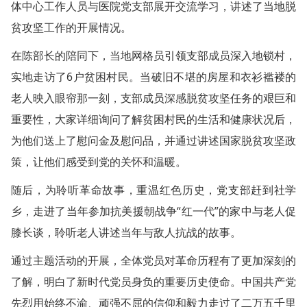
体中心工作人员与医院党支部展开交流学习，讲述了当地脱
贫攻坚工作的开展情况。
在陈部长的陪同下，当地网格员引领支部成员深入地锁村，
实地走访了6户贫困村民。当破旧不堪的房屋和衣衫褴褛的
老人映入眼帘那一刻，支部成员深感脱贫攻坚任务的艰巨和
重要性，大家详细询问了解贫困村民的生活和健康状况后，
为他们送上了慰问金及慰问品，并通过讲述国家脱贫攻坚政
策，让他们感受到党的关怀和温暖。
随后，为聆听革命故事，重温红色历史，党支部赶到社学
乡，走进了当年参加抗美援朝战争“红一代”的家中与老人促
膝长谈，聆听老人讲述当年与敌人抗战的故事。
通过主题活动的开展，全体党员对革命历程有了更加深刻的
了解，明白了新时代党员身负的重要历史使命。中国共产党
先烈用始终不渝、顽强不屈的信仰和毅力走过了二万五千里