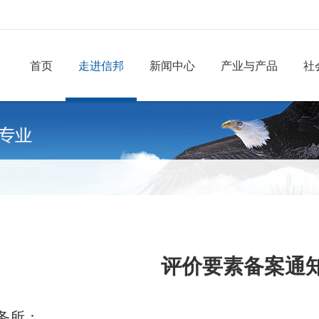
首页
走进信邦
新闻中心
产业与产品
社
评价要素备案通
务所：