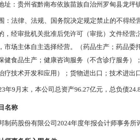
地址：贵州省黔南布依族苗族自治州罗甸县龙坪
围：法律、法规、国务院决定规定禁止的不得经
的，经审批机关批准后凭许可（审批）文件经营
，市场主体自主选择经营。（药品生产；药品委
保健食品生产；健康咨询服务（不含诊疗服务）
治疗技术开发和应用）；货物进出口；技术进出
023年9月末，本公司总资产96.27亿元，总负债24.
目名称
邦制药股份有限公司
2024年度年报会计师事务