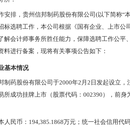
作安排，贵州信邦制药股份有限公司
(以下简称“
招标选聘工作，本公司根据《国有企业、上市公
了解会计师事务所胜任能力，保障选聘工作公平
资料进行备案，现将有关事项公告如下：
业基本情况
邦制药股份有限公司于
2000年2月2日发起设立
易所成功挂牌上市（股票代码：002390），前身
本人民币：
194
,
385.1868
万元；统一社会信用代