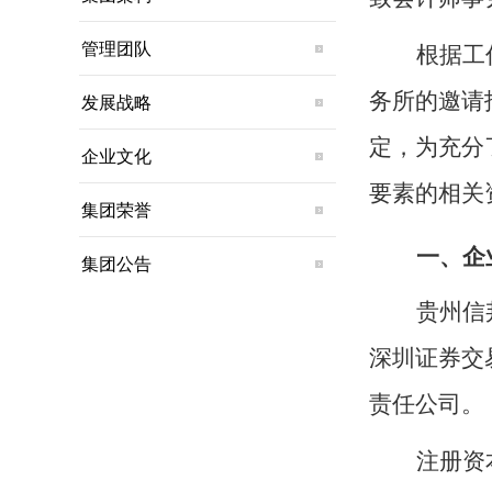
管理团队
根据工
务所的邀请
发展战略
定
，为充分
企业文化
要素的相关
集团荣誉
一、企
集团公告
贵州信
深圳证券交
责任公司。
注册资