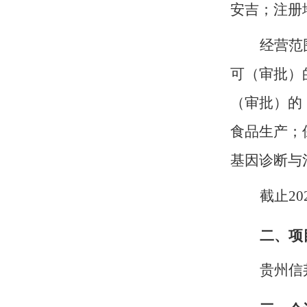
安吉；注册
经营范
可（审批）
（审批）的
食品生产；
基因诊断与
截止
2
二、项
贵州信