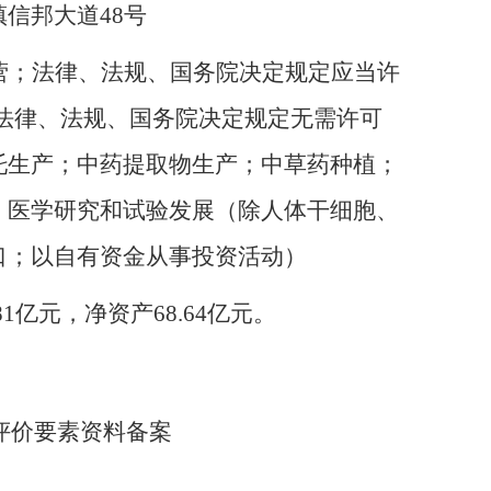
镇信邦大道
48号
营；法律、法规、国务院决定规定应当许
;法律、法规、国务院决定规定无需许可
托生产；中药提取物生产；中草药种植；
；医学研究和试验发展（除人体干细胞、
口；以自有资金从事投资活动）
81亿元，净资产68.64亿元。
所评价要素资料备案