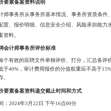
价要素备案资料说明
计师事务所从事务所基本情况、事务所资质条件
配置、报价明细、信息安全介绍、风险承担能力
案资料。
聘
会计师事务所评
价标准
每个有效的应聘文件单独评价、打分，汇总各评
低于
40%，审计费用报价的分值权重应不高于15
存。
价要素备案资料递交截止时间和方式
间：
2024年3月2
2
日
下午
16点00分