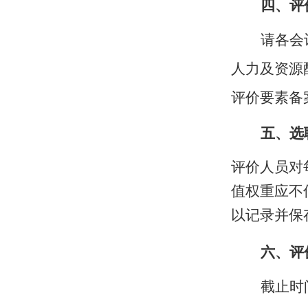
四、评
请各会
人力及资源
评价要素备
五、
选
评价人员
对
值权重应不
以记录并保
六、评
截止时