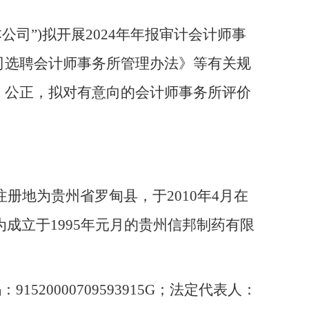
本公司”)拟开展2024年年报审计会计师事
司选聘会计师事务所管理办法》
等有关规
、公正，拟对有意向的会计师事务所评价
，注册地为贵州省罗甸县，于2010年4月在
为成立于1995年元月的贵州信邦制药有限
码：
91520000709593915G
；法定代表人：